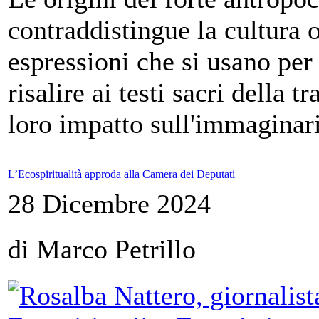
contraddistingue la cultura 
espressioni che si usano per 
risalire ai testi sacri della 
loro impatto sull'immaginari
L’Ecospiritualità approda alla Camera dei Deputati
28 Dicembre 2024
di Marco Petrillo