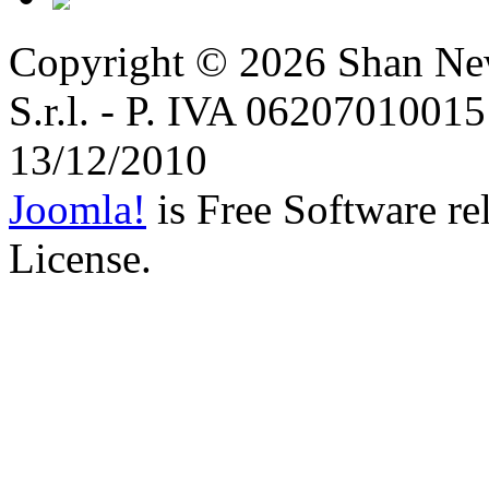
Copyright © 2026
Shan Ne
S.r.l. - P. IVA 06207010015 
13/12/2010
Joomla!
is Free Software r
License.