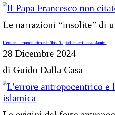
Le narrazioni “insolite” di 
L'errore antropocentrico e la filosofia giudaico-cristiana-islamica
28 Dicembre 2024
di Guido Dalla Casa
Le origini del forte antropo