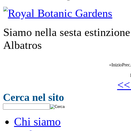
Siamo nella sesta estinzione
Albatros
«
Inizio
Prec
<<
Cerca nel sito
Chi siamo