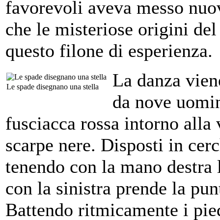
favorevoli aveva messo nuov
che le misteriose origini de
questo filone di esperienza.
La danza viene
Le spade disegnano una stella
da nove uomini
fusciacca rossa intorno alla 
scarpe nere. Disposti in cerc
tenendo con la mano destra 
con la sinistra prende la pun
Battendo ritmicamente i pied