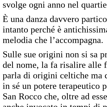
svolge ogni anno nel quartie
È una danza davvero particol
intanto perché è antichissim
melodia che l’accompagna.
Sulle sue origini non si sa p
del nome, la fa risalire alle
parla di origini celtiche ma 
in sé un potere terapeutico p
San Rocco che, oltre ad esser
anche invocato in tempi di p