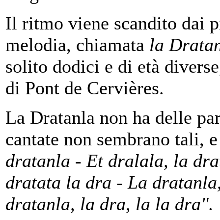
Il ritmo viene scandito dai p
melodia, chiamata
la Drata
solito dodici e di età divers
di Pont de Cervières.
La Dratanla non ha delle par
cantate non sembrano tali, e
dratanla - Et dralala, la dra
dratata la dra - La dratanla,
dratanla, la dra, la la dra".