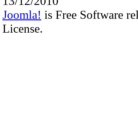
13/12/2010
Joomla!
is Free Software r
License.