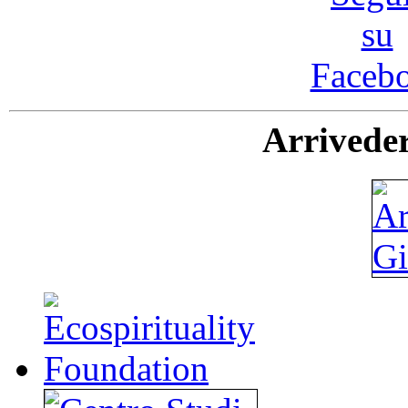
Arriveder