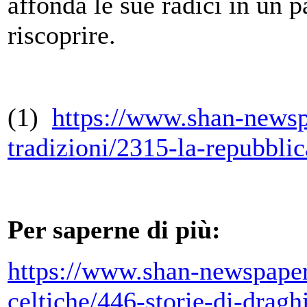
affonda le sue radici in un p
riscoprire.
(1)
https://www.shan-news
tradizioni/2315-la-repubblic
Per saperne di più:
https://www.shan-newspaper
celtiche/446-storie-di-drag