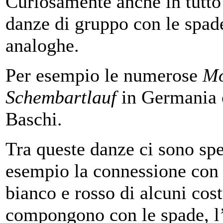
Curiosamente anche in tutto
danze di gruppo con le spade
analoghe.
Per esempio le numerose
Mo
Schembartlauf
in Germania 
Baschi.
Tra queste danze ci sono sp
esempio la connessione con i
bianco e rosso di alcuni cost
compongono con le spade, l’