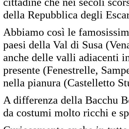
cittadine che nei secoli scor
della Repubblica degli Escar
Abbiamo così le famosissime
paesi della Val di Susa (Ve
anche delle valli adiacenti i
presente (Fenestrelle, Sampe
nella pianura (Castelletto St
A differenza della Bacchu Be
da costumi molto ricchi e sp