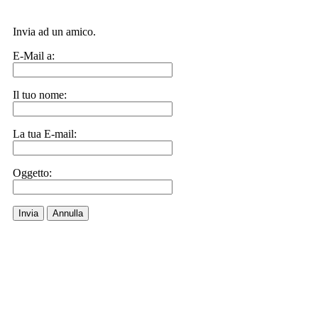
Invia ad un amico.
E-Mail a:
Il tuo nome:
La tua E-mail:
Oggetto:
Invia
Annulla